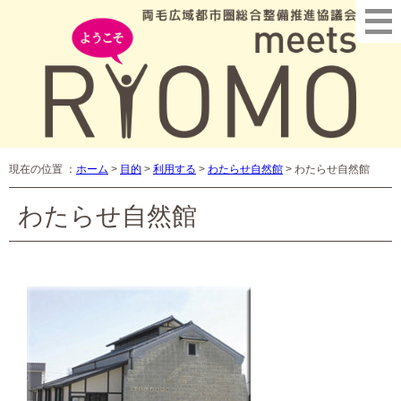
現在の位置 ：
ホーム
>
目的
>
利用する
>
わたらせ自然館
>
わたらせ自然館
わたらせ自然館