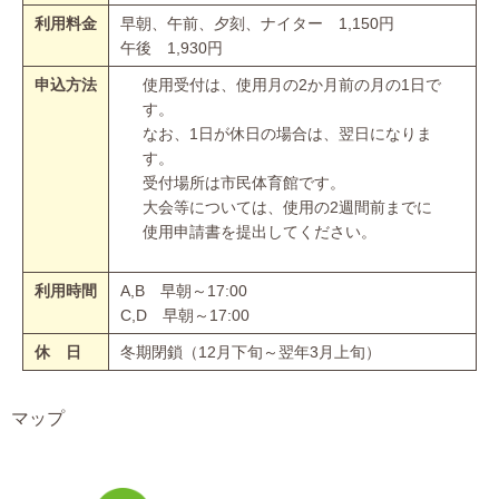
利用料金
早朝、午前、夕刻、ナイター 1,150円
午後 1,930円
申込方法
使用受付は、使用月の2か月前の月の1日で
す。
なお、1日が休日の場合は、翌日になりま
す。
受付場所は市民体育館です。
大会等については、使用の2週間前までに
使用申請書を提出してください。
利用時間
A,B 早朝～17:00
C,D 早朝～17:00
休 日
冬期閉鎖（12月下旬～翌年3月上旬）
マップ