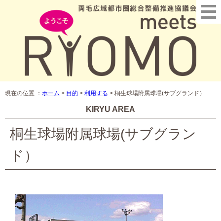
現在の位置 ：
ホーム
>
目的
>
利用する
>
桐生球場附属球場(サブグランド）
KIRYU AREA
桐生球場附属球場(サブグラン
ド）