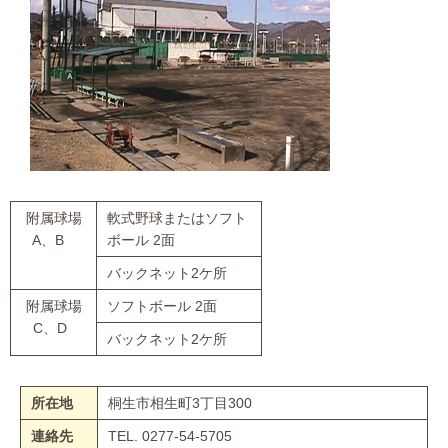
附属球場
軟式野球またはソフト
A、B
ボール 2面
バックネット2ケ所
附属球場
ソフトボール 2面
C、D
バックネット2ケ所
所在地
桐生市相生町3丁目300
連絡先
TEL. 0277-54-5705