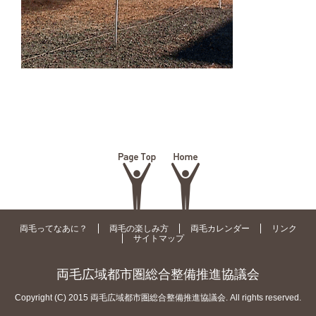
両毛ってなあに？
両毛の楽しみ方
両毛カレンダー
リンク
サイトマップ
両毛広域都市圏総合整備推進協議会
Copyright (C) 2015 両毛広域都市圏総合整備推進協議会. All rights reserved.