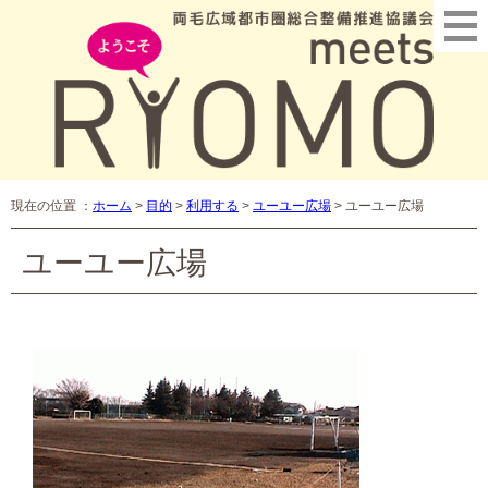
現在の位置 ：
ホーム
>
目的
>
利用する
>
ユーユー広場
>
ユーユー広場
ユーユー広場