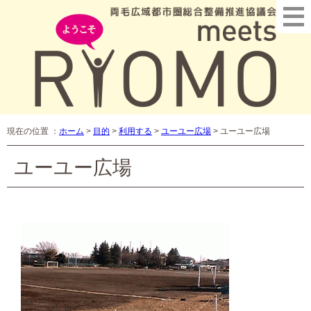
現在の位置 ：
ホーム
>
目的
>
利用する
>
ユーユー広場
>
ユーユー広場
ユーユー広場