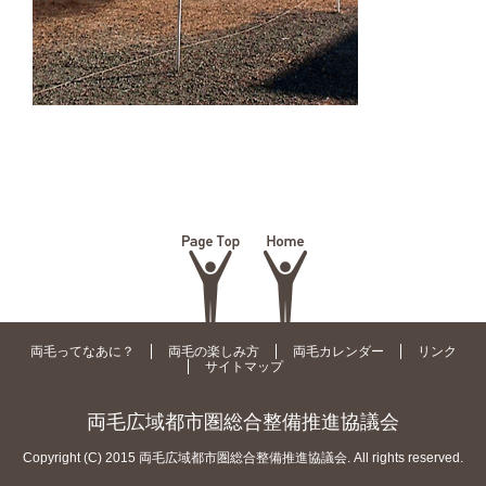
両毛ってなあに？
両毛の楽しみ方
両毛カレンダー
リンク
サイトマップ
両毛広域都市圏総合整備推進協議会
Copyright (C) 2015 両毛広域都市圏総合整備推進協議会. All rights reserved.