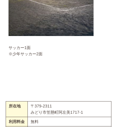
サッカー1面
※少年サッカー2面
所在地
〒379-2311
みどり市笠懸町阿左美1717-1
利用料金
無料