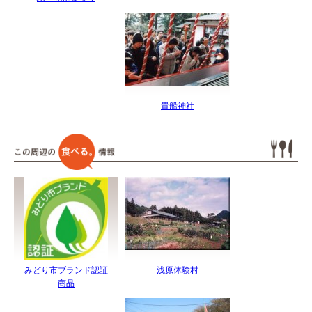
貴船神社
みどり市ブランド認証
浅原体験村
商品