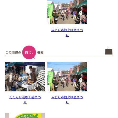
みどり市観光物産まつ
り
わたらせ渓谷工芸まつ
みどり市観光物産まつ
り
り