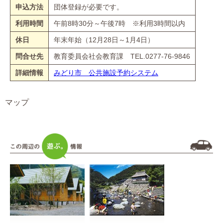
申込方法
団体登録が必要です。
利用時間
午前8時30分～午後7時 ※利用3時間以内
休日
年末年始（12月28日～1月4日）
問合せ先
教育委員会社会教育課 TEL.0277-76-9846
詳細情報
みどり市 公共施設予約システム
マップ