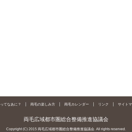
ってなあに？
両毛の楽しみ方
両毛カレンダー
リンク
サイトマ
両毛広域都市圏総合整備推進協議会
Copyright (C) 2015 両毛広域都市圏総合整備推進協議会. All rights reserved.