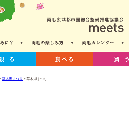
>
草木湖まつり
>
草木湖まつり