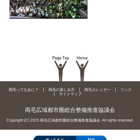
両毛ってなあに？
両毛の楽しみ方
両毛カレンダー
リンク
サイトマップ
両毛広域都市圏総合整備推進協議会
Copyright (C) 2015 両毛広域都市圏総合整備推進協議会. All rights reserved.