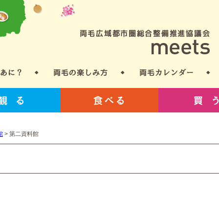
館
>
第二資料館