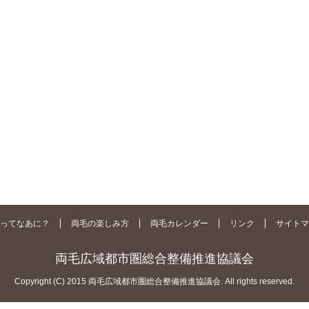
ってなあに？
両毛の楽しみ方
両毛カレンダー
リンク
サイトマ
両毛広域都市圏総合整備推進協議会
Copyright (C) 2015 両毛広域都市圏総合整備推進協議会. All rights reserved.