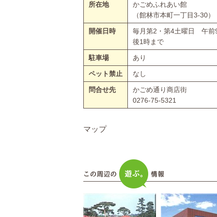
所在地
かごめふれあい館
（館林市本町一丁目3-30）
開催日時
毎月第2・第4土曜日 午前
後1時まで
駐車場
あり
ペット禁止
なし
問合せ先
かごめ通り商店街
0276-75-5321
マップ