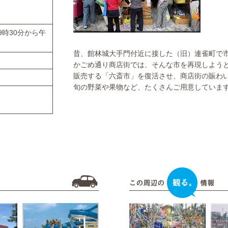
9時30分から午
昔、館林城大手門付近に接した（旧）連雀町で
かごめ通り商店街では、そんな市を再現しよう
販売する「六斎市」を復活させ、商店街の賑わ
旬の野菜や果物など、たくさんご用意していま