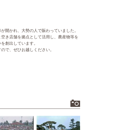
市が開かれ、大勢の人で賑わっていました。
と空き店舗を拠点として活用し、農産物等を
いを創出しています。
すので、ぜひお越しください。