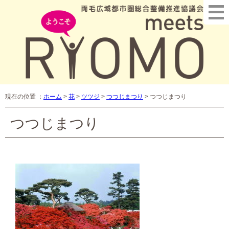
現在の位置 ：
ホーム
>
花
>
ツツジ
>
つつじまつり
>
つつじまつり
つつじまつり