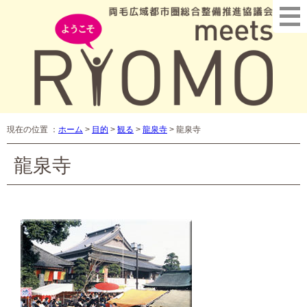
現在の位置 ：
ホーム
>
目的
>
観る
>
龍泉寺
>
龍泉寺
龍泉寺