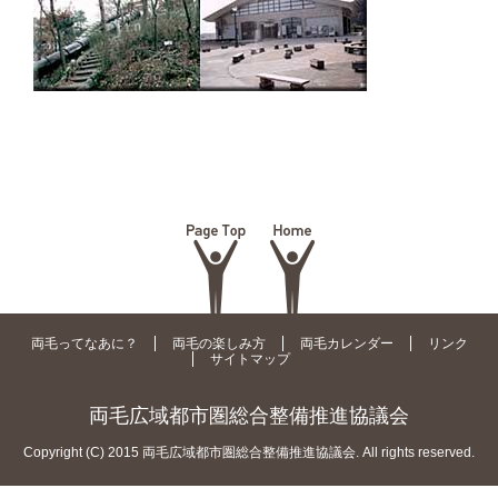
両毛ってなあに？
両毛の楽しみ方
両毛カレンダー
リンク
サイトマップ
両毛広域都市圏総合整備推進協議会
Copyright (C) 2015 両毛広域都市圏総合整備推進協議会. All rights reserved.