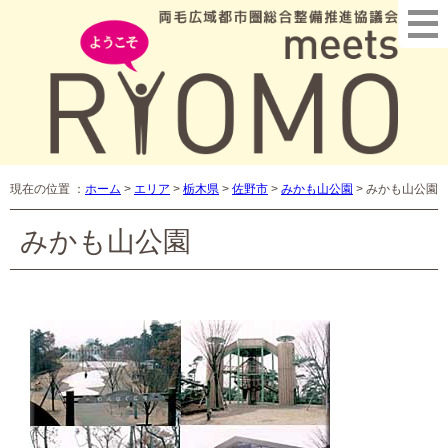
現在の位置 ：
ホーム
>
エリア
>
栃木県
>
佐野市
>
みかも山公園
>
みかも山公園
みかも山公園