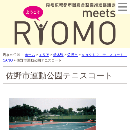
現在の位置 ：
ホーム
>
エリア
>
栃木県
>
佐野市
>
キョクトウ テニスコート
SANO
>
佐野市運動公園テニスコート
佐野市運動公園テニスコート