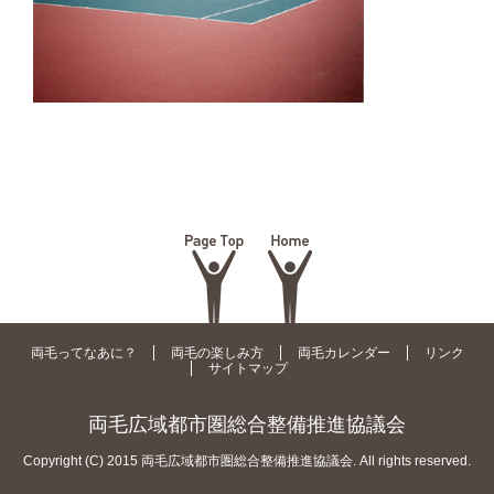
両毛ってなあに？
両毛の楽しみ方
両毛カレンダー
リンク
サイトマップ
両毛広域都市圏総合整備推進協議会
Copyright (C) 2015 両毛広域都市圏総合整備推進協議会. All rights reserved.