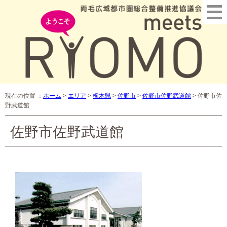
現在の位置 ：
ホーム
>
エリア
>
栃木県
>
佐野市
>
佐野市佐野武道館
>
佐野市佐
野武道館
佐野市佐野武道館