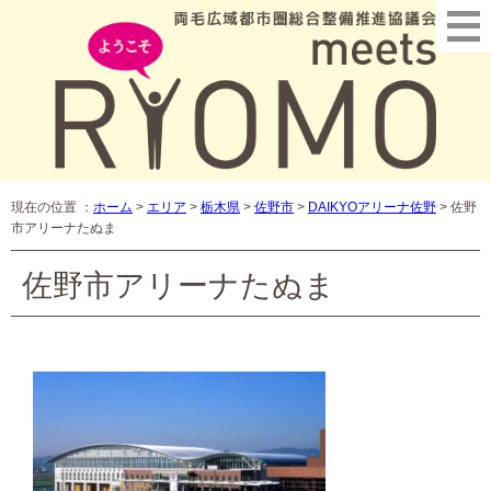
現在の位置 ：
ホーム
>
エリア
>
栃木県
>
佐野市
>
DAIKYOアリーナ佐野
>
佐野
市アリーナたぬま
佐野市アリーナたぬま