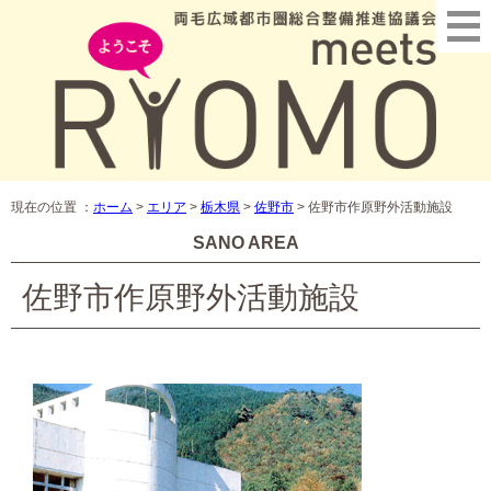
現在の位置 ：
ホーム
>
エリア
>
栃木県
>
佐野市
>
佐野市作原野外活動施設
SANO AREA
佐野市作原野外活動施設