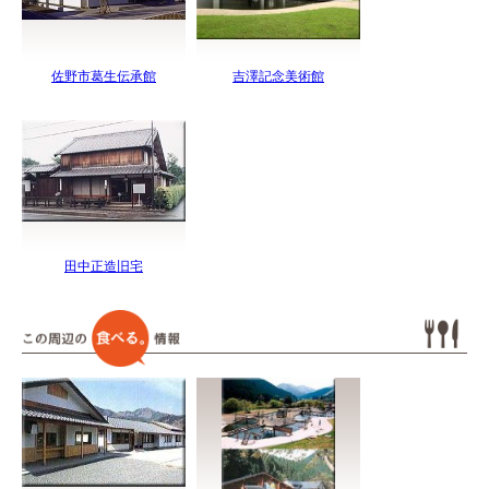
佐野市葛生伝承館
吉澤記念美術館
田中正造旧宅