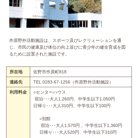
作原野外活動施設は、スポーツ及びレクリェーションを通
じ、市民の健康及び体位の向上並びに青少年の健全育成を図
るために設置された施設です。
所在地
佐野市作原町818
連絡先
TEL.0283-67-1256（作原野外活動施設）
利用料金
○センターハウス
宿泊･･･大人1,260円、中学生以下1,050円
日帰り･･･大人310円、中学生以下100円
○別館
宿泊･･･大人1,570円 、中学生以下1,360円
日帰り･･･大人520円、中学生以下310円