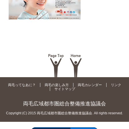
両毛ってなあに？
両毛の楽しみ方
両毛カレンダー
リンク
サイトマップ
両毛広域都市圏総合整備推進協議会
Copyright (C) 2015 両毛広域都市圏総合整備推進協議会. All rights reserved.