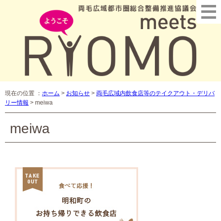
現在の位置 ：
ホーム
>
お知らせ
>
両毛広域内飲食店等のテイクアウト・デリバ
リー情報
>
meiwa
meiwa