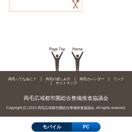
両毛ってなあに？
両毛の楽しみ方
両毛カレンダー
リンク
サイトマップ
両毛広域都市圏総合整備推進協議会
Copyright (C) 2015 両毛広域都市圏総合整備推進協議会. All rights reserved.
モバイル
PC