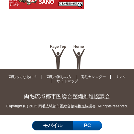
両毛ってなあに？
両毛の楽しみ方
両毛カレンダー
リンク
サイトマップ
両毛広域都市圏総合整備推進協議会
Copyright (C) 2015 両毛広域都市圏総合整備推進協議会. All rights reserved.
モバイル
PC