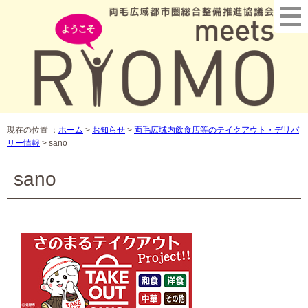
現在の位置 ：
ホーム
>
お知らせ
>
両毛広域内飲食店等のテイクアウト・デリバ
リー情報
>
sano
sano