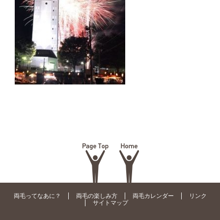
両毛ってなあに？
両毛の楽しみ方
両毛カレンダー
リンク
サイトマップ