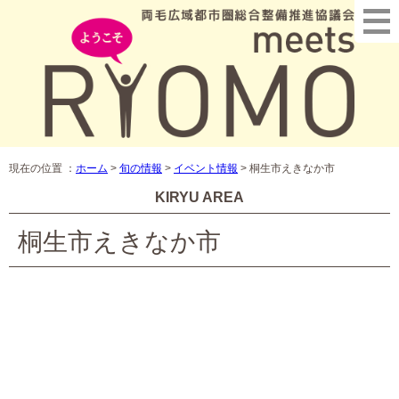
現在の位置 ：
ホーム
>
旬の情報
>
イベント情報
>
桐生市えきなか市
KIRYU AREA
桐生市えきなか市