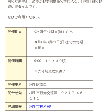
旬の野菜や加工品等がお手頃価格で手に入る、日曜日朝のお
買い得タイムです。
ぜひご利用ください。
開催期日
令和5年4月2日(日）から
令和6年3月31日(日)までの毎週
日曜日
開催時間
9:00～１１：３０頃
※売り切れ次第終了
開催場所
桐生駅南口
問合せ先
桐生市観光交流課 ０２７７-４６-１
１１１
詳細情報
桐生市役所HP