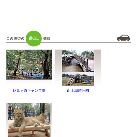
花見ヶ原キャンプ場
山上城跡公園