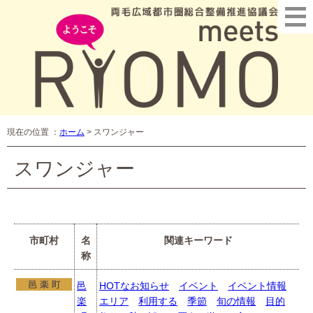
現在の位置 ：
ホーム
>
スワンジャー
スワンジャー
市町村
名
関連キーワード
称
邑
HOTなお知らせ
イベント
イベント情報
楽
エリア
利用する
季節
旬の情報
目的