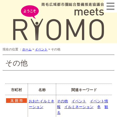
現在の位置 ：
ホーム
>
イベント
>
その他
その他
市町村
名称
関連キーワード
おおたイルミネ
その他
イベント
イベント情
ーション
報
イルミネーション
冬
観
る