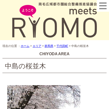
現在の位置 ：
ホーム
>
エリア
>
群馬県
>
千代田町
>
中島の桜並木
CHIYODA AREA
中島の桜並木