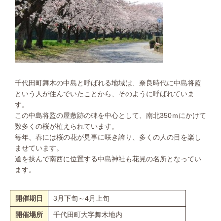
千代田町舞木の中島と呼ばれる地域は、奈良時代に中島将監
という人が住んでいたことから、そのように呼ばれていま
す。
この中島将監の屋敷跡の碑を中心として、南北350ｍにかけて
数多くの桜が植えられています。
毎年、春には桜の花が見事に咲き誇り、多くの人の目を楽し
ませています。
道を挟んで南西に位置する中島神社も花見の名所となってい
ます。
開催期日
3月下旬～4月上旬
開催場所
千代田町大字舞木地内