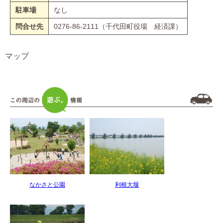
駐車場
なし
問合せ先
0276-86-2111（千代田町役場 経済課）
マップ
なかさと公園
利根大堰