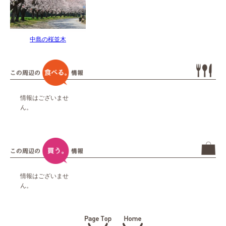
中島の桜並木
情報はございませ
ん。
情報はございませ
ん。