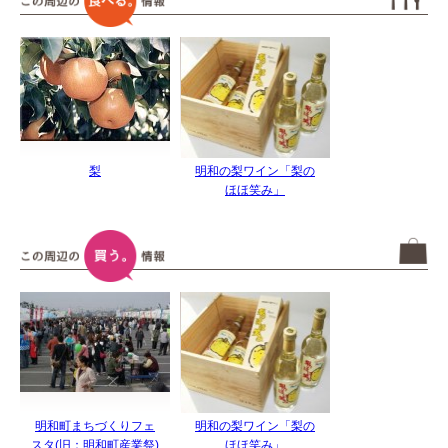
梨
明和の梨ワイン「梨の
ほほ笑み」
明和町まちづくりフェ
明和の梨ワイン「梨の
スタ(旧：明和町産業祭)
ほほ笑み」