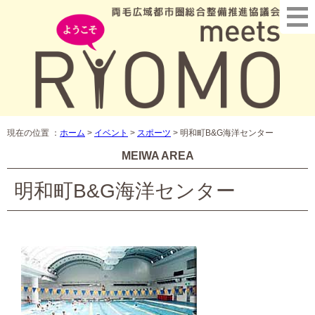
現在の位置 ：
ホーム
>
イベント
>
スポーツ
>
明和町B&G海洋センター
MEIWA AREA
明和町B&G海洋センター