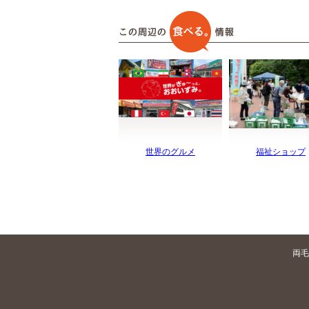
世界のグルメ
福祉ショップ
両毛