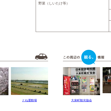
野菜（しいたけ等）
とね運動場
大泉町観光協会