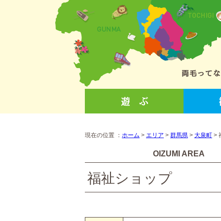
現在の位置 ：
ホーム
>
エリア
>
群馬県
>
大泉町
>
OIZUMI AREA
福祉ショップ