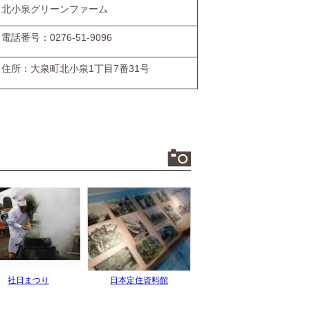
北小泉グリーンファーム
電話番号：0276-51-9096
住所：大泉町北小泉1丁目7番31号
社日まつり
日本定住資料館